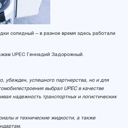
дки солидный – в разное время здесь работали
дажам UPEC Геннадий Задорожный.
о, убежден, успешного партнерства, но и для
втомобилестроения выбрал
UPEC в качестве
чивая надежность транспортных и логистических
иалы и технические жидкости, а также
ндартам.