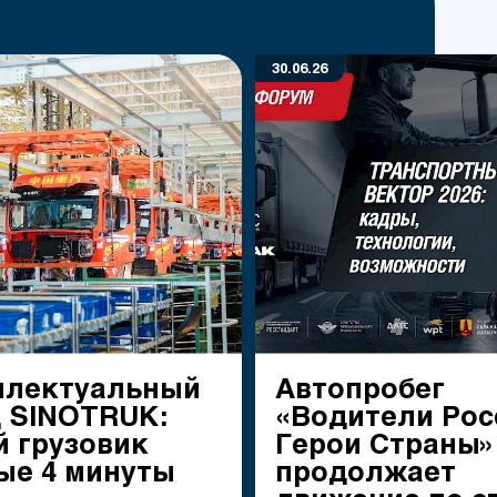
30.06.26
ллектуальный
Автопробег
д SINOTRUK:
«Водители Рос
 грузовик
Герои Страны»
ые 4 минуты
продолжает