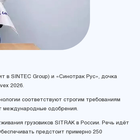
ит в SINTEC Group) и «Синотрак Рус», дочка
vex 2026.
хнологии соответствуют строгим требованиям
ют международные одобрения.
ивания грузовиков SITRAK в России. Речь идёт
Обеспечивать предстоит примерно 250