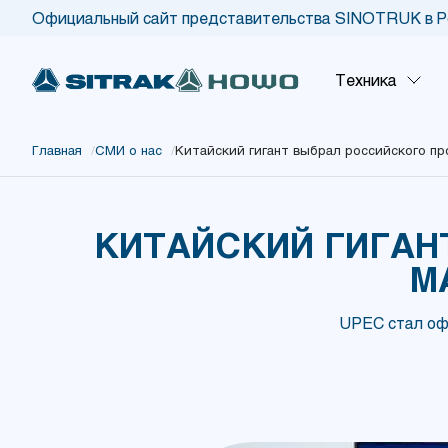
Официальный сайт представительства SINOTRUK в Р
Техника
Главная
/
СМИ о нас
/
Китайский гигант выбрал российского п
КИТАЙСКИЙ ГИГАН
М
UPEC стал оф