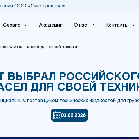
оссии ООО «Синотрак Рус»
Сервис
Академии
О нас
Контакты
роизводителя масел для своей техники
Т ВЫБРАЛ РОССИЙСКО
АСЕЛ ДЛЯ СВОЕЙ ТЕХНИ
ициальным поставщиком технических жидкостей для груз
03.06.2026