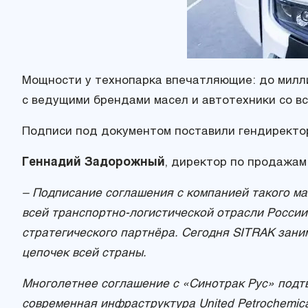
Мощности у технопарка впечатляющие: до милли
с ведущими брендами масел и автотехники со вс
Подписи под документом поставили гендиректо
Геннадий Задорожный
, директор по продажам 
– Подписание соглашения с компанией такого мас
всей транспортно-логистической отрасли России
стратегического партнёра. Сегодня SITRAK зани
цепочек всей страны.
Многолетнее соглашение с «Синотрак Рус» подт
современная инфраструктура
United
Petrochemic