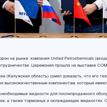
рон на рынке: компания United Petrochemicals (вход
отрудничестве. Церемония прошла на выставке COM
ка (Калужская область) сумел доказать, что его те
даря высококачественным компонентам, которые име
 необходимые жидкости для послепродажного обслуж
ике, а также тормозных и охлаждающих жидкостях. 