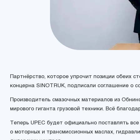
Партнёрство, которое упрочит позиции обеих сто
концерна SINOTRUK, подписали соглашение о с
Производитель смазочных материалов из Обнинс
мирового гиганта грузовой техники. Всё благо
Теперь UPEC будет официально поставлять все
о моторных и трансмиссионных маслах, гидравл