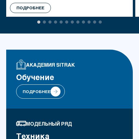
решения полного жизненного цикла.
ПОДРОБНЕЕ
1
2
3
4
5
6
7
8
9
10
11
12
АКАДЕМИЯ SITRAK
Обучение
ПОДРОБНЕЕ
МОДЕЛЬНЫЙ РЯД
Техника