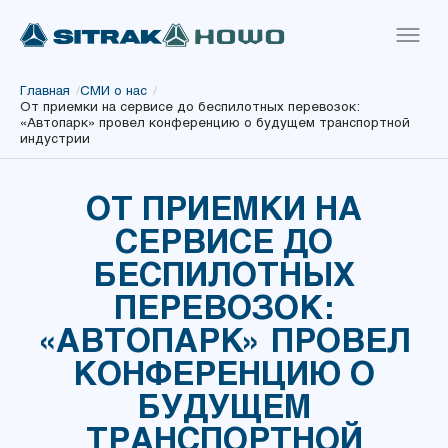
Главная
/
СМИ о нас
/
От приемки на сервисе до беспилотных перевозок:
«Автопарк» провел конференцию о будущем транспортной
индустрии
ОТ ПРИЕМКИ НА
СЕРВИСЕ ДО
БЕСПИЛОТНЫХ
ПЕРЕВОЗОК:
«АВТОПАРК» ПРОВЕЛ
КОНФЕРЕНЦИЮ О
БУДУЩЕМ
ТРАНСПОРТНОЙ