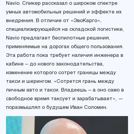
Navio. Спикер рассказал о широком спектре
умных автомобильных решений и эффекте их
внедрения. В отличие от «ЭвоКарго»,
специализирующейся на складской логистике,
Navio предлагает беспилотные решения,
применяемые на дорогах общего пользования.
Эта работа пока требует наличия инженера в
кабине – до нового законодательства,
изменение которого сотрет границы между
такси и шерингом. «Сотрется грань между
личным авто и такси. Владеешь – а оно само в
свободное время таксует и зарабатывает», —
поразмышлял о будущем Иван Соломин.